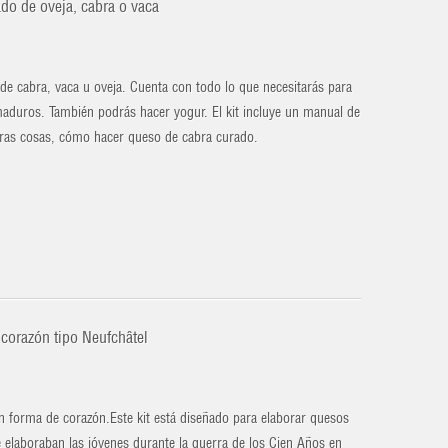
ado de oveja, cabra o vaca
de cabra, vaca u oveja. Cuenta con todo lo que necesitarás para
maduros. También podrás hacer yogur. El kit incluye un manual de
otras cosas, cómo hacer queso de cabra curado.
 corazón tipo Neufchâtel
n forma de corazón.Este kit está diseñado para elaborar quesos
 elaboraban las jóvenes durante la guerra de los Cien Años en