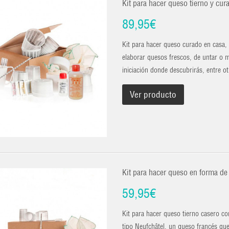
Kit para hacer queso tierno y cur
89,95€
Kit para hacer queso curado en casa, 
elaborar quesos frescos, de untar o 
iniciación donde descubrirás, entre 
Ver producto
Kit para hacer queso en forma de
59,95€
Kit para hacer queso tierno casero co
tipo Neufchâtel, un queso francés que