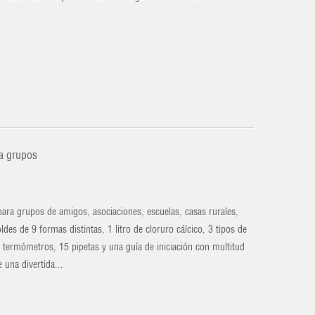
ra grupos
para grupos de amigos, asociaciones, escuelas, casas rurales,
s de 9 formas distintas, 1 litro de cloruro cálcico, 3 tipos de
 5 termómetros, 15 pipetas y una guía de iniciación con multitud
 una divertida...