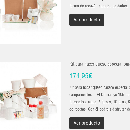
forma de corazón para los soldados.
Ver producto
Kit para hacer queso especial pa
174,95€
Kit para hacer queso casero especial 
campamentos… El kit incluye 105 molde
fermentos, cuajo, 5 jarras, 10 telas,
de recetas. Con él podréis disfrutar de
Ver producto