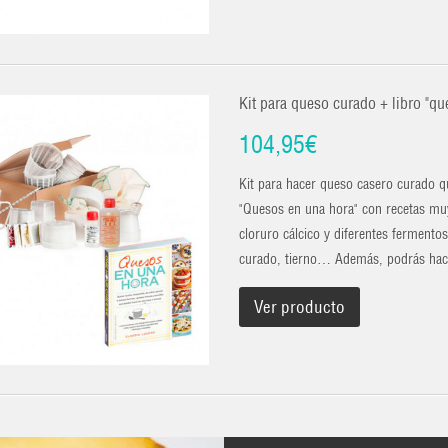
Kit para queso curado + libro "q
104,95€
Kit para hacer queso casero curado qu
"Quesos en una hora" con recetas muy 
cloruro cálcico y diferentes fermento
curado, tierno… Además, podrás hac
Ver producto