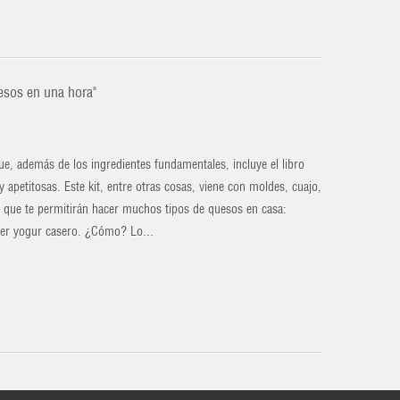
uesos en una hora"
e, además de los ingredientes fundamentales, incluye el libro
apetitosas. Este kit, entre otras cosas, viene con moldes, cuajo,
s que te permitirán hacer muchos tipos de quesos en casa:
er yogur casero. ¿Cómo? Lo...