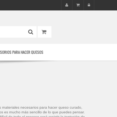
SORIOS PARA HACER QUESOS
los materiales necesarios para hacer queso curado,
s es mucho más sencillo de lo que puedes pensar.
cil de todo el proceso será resistir la tentación de