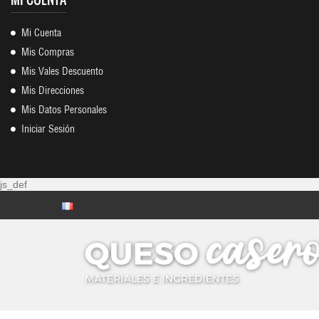
Mi Cuenta
Mis Compras
Mis Vales Descuento
Mis Direcciones
Mis Datos Personales
Iniciar Sesión
js_def