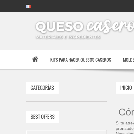
KITS PARA HACER QUESOS CASEROS
MOLDE
CATEGORÍAS
INICIO
Cóm
BEST OFFERS
Si te atr
prensado
Necesitas