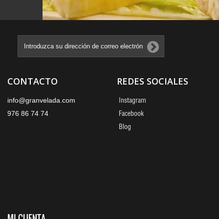
CONTACTO
REDES SOCIALES
Instagram
info@granvelada.com
Facebook
976 86 74 74
Blog
MI CUENTA