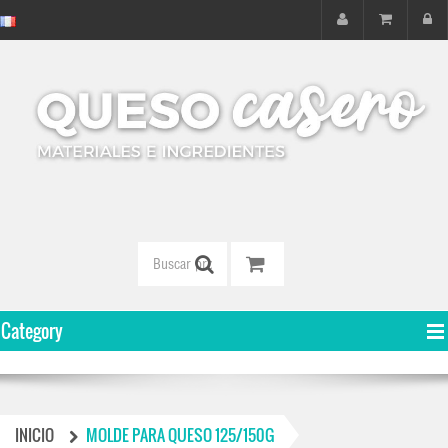
Category
INICIO
MOLDE PARA QUESO 125/150G