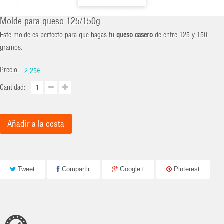
Molde para queso 125/150g
Este molde es perfecto para que hagas tu
queso casero
de entre 125 y 150
gramos.
Precio:
2,25€
Cantidad:
Añadir a la cesta
Tweet
Compartir
Google+
Pinterest