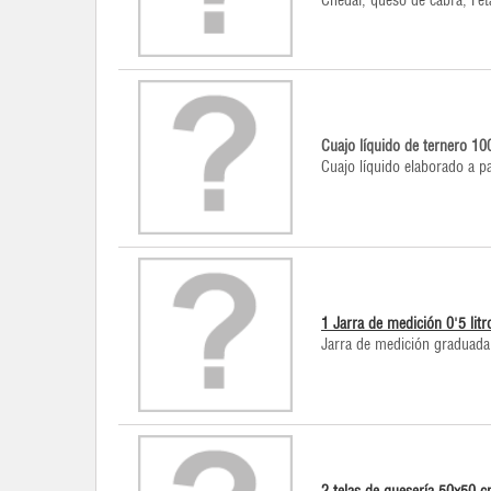
Chedar, queso de cabra, Fet
Cuajo líquido de ternero 10
Cuajo líquido elaborado a pa
1 Jarra de medición 0'5 litr
Jarra de medición graduada 