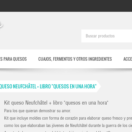
S PARA QUESOS
CUAJOS, FERMENTOS Y OTROS INGREDIENTES
ACCE
 QUESO NEUFCHÂTEL + LIBRO "QUESOS EN UNA HORA"
Kit queso Neufchâtel + libro "quesos en una hora"
Para los que quieran demostrar su amor.
Kit que incluye moldes con forma de corazón para elaborar queso fresco y pr
como los que elaboraban las jóvenes de Neufchâtel durante la guerra de los ci