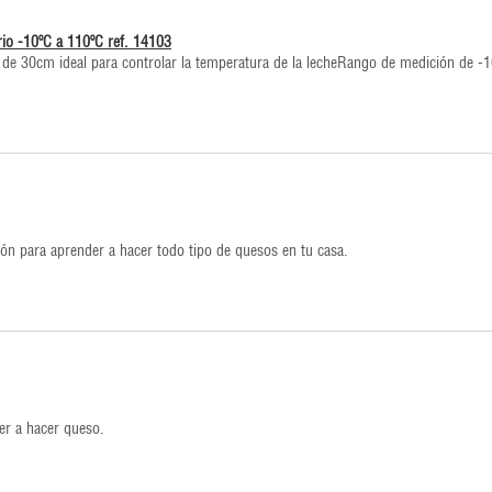
io -10ºC a 110ºC ref. 14103
 de 30cm ideal para controlar la temperatura de la lecheRango de medición de -1
ón para aprender a hacer todo tipo de quesos en tu casa.
der a hacer queso.