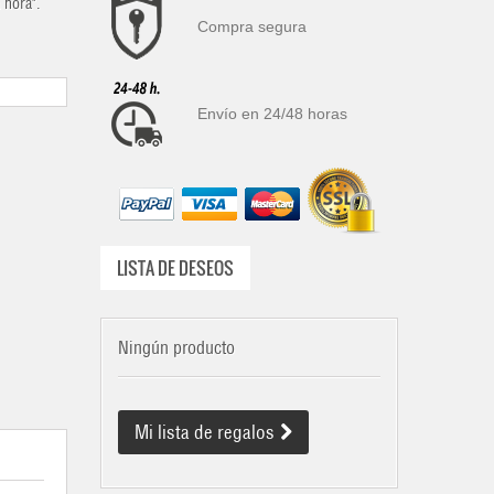
 hora".
Compra segura
Envío en 24/48 horas
LISTA DE DESEOS
Ningún producto
Mi lista de regalos