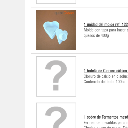
1 unidad del molde ref. 12
Molde con tapa para hacer 
quesos de 400g
1 botella de Cloruro cálcic
Cloruro de calcio en disoluc
Contenido del bote: 100cc
1 sobre de Fermentos mesó
Fermentos mesófilos para in