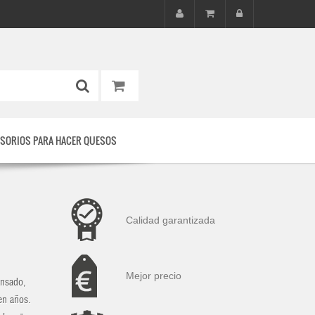
SORIOS PARA HACER QUESOS
Calidad garantizada
Mejor precio
ensado,
en años.