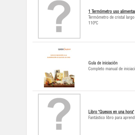
1 Termómetro uso alimentar
Termómetro de cristal largo
110ºC
Guía de iniciación
Completo manual de iniciaci
Libro "Quesos en una hora"
Fantástico libro para apren