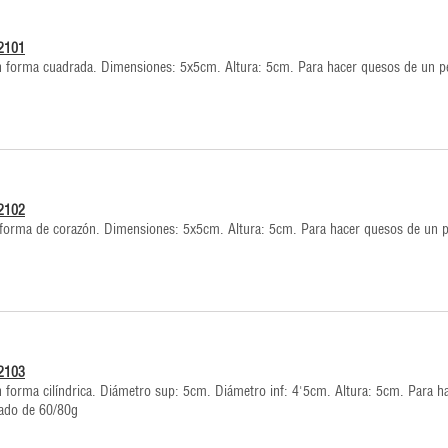
12101
 forma cuadrada. Dimensiones: 5x5cm. Altura: 5cm. Para hacer quesos de un p
12102
forma de corazón. Dimensiones: 5x5cm. Altura: 5cm. Para hacer quesos de un 
12103
 forma cilíndrica. Diámetro sup: 5cm. Diámetro inf: 4'5cm. Altura: 5cm. Para h
ado de 60/80g