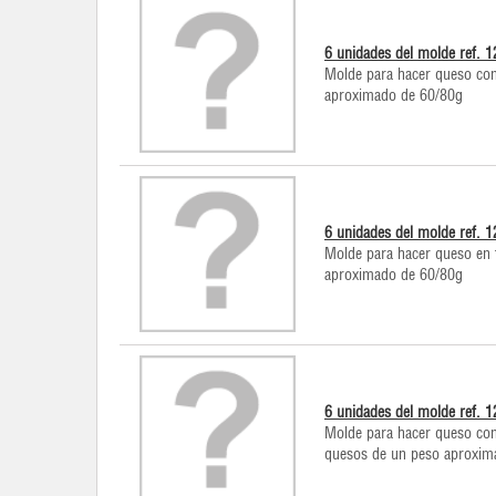
6 unidades del molde ref. 
Molde para hacer queso con
aproximado de 60/80g
6 unidades del molde ref. 
Molde para hacer queso en 
aproximado de 60/80g
6 unidades del molde ref. 
Molde para hacer queso con
quesos de un peso aproxim