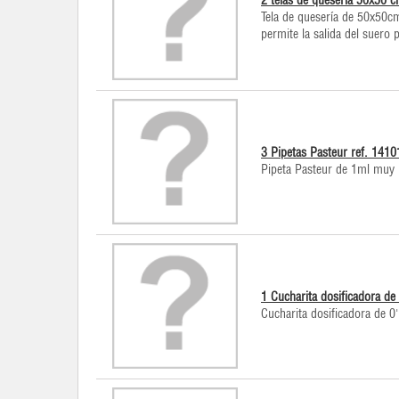
2 telas de quesería 50x50 
Tela de quesería de 50x50c
permite la salida del suero 
3 Pipetas Pasteur ref. 1410
Pipeta Pasteur de 1ml muy út
1 Cucharita dosificadora de
Cucharita dosificadora de 0'